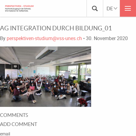
AG INTEGRATION DURCH BILDUNG_01
By
perspektiven-studium@vss-unes.ch
•
30. November 2020
COMMENTS
ADD COMMENT
email