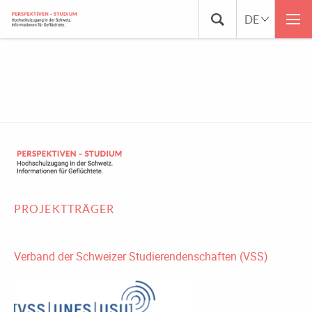
2020_09_BFAJ_DRUCK
PROJEKTTRÄGER
Verband der Schweizer Studierendenschaften (VSS)