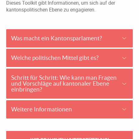
Dieses Toolkit gibt Informationen, um sich auf der
kantonspolitischen Ebene zu engagieren.
Was macht ein Kantonsparlament?
Welche politischen Mittel gibt es?
Schritt für Schritt: Wie kann man Fragen
und Vorschläge auf kantonaler Ebene
einbringen?
Weitere Informationen