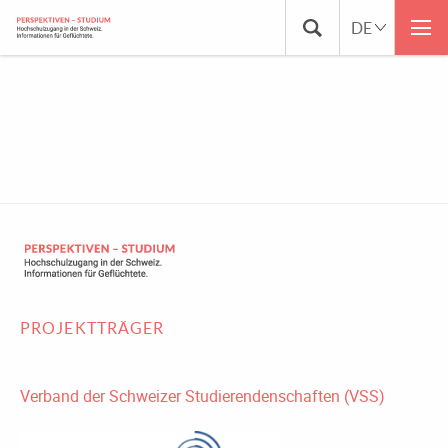
2022_D_EKM-VSS_RUNDER-
TISCH_SYNTHESE
PROJEKTTRÄGER
Verband der Schweizer Studierendenschaften (VSS)