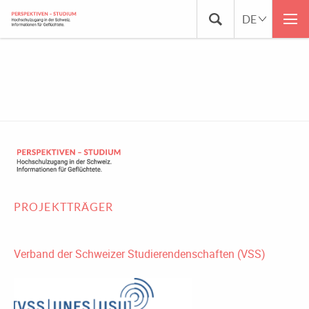
AG INTEGRATION DURCH BILDUNG_03
PROJEKTTRÄGER
Verband der Schweizer Studierendenschaften (VSS)