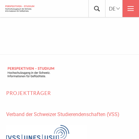
CROPPED-FAVICON.PNG
PROJEKTTRÄGER
Verband der Schweizer Studierendenschaften (VSS)