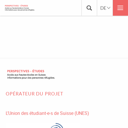
2023-08-
29_NEU_FR_ÜBERSICHTSKARTE_FÖRDERPRO
OPÉRATEUR DU PROJET
L’Union des étudiant-e-s de Suisse (UNES)