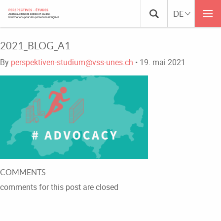
2021_BLOG_A1
By
perspektiven-studium@vss-unes.ch
•
19. mai 2021
COMMENTS
comments for this post are closed