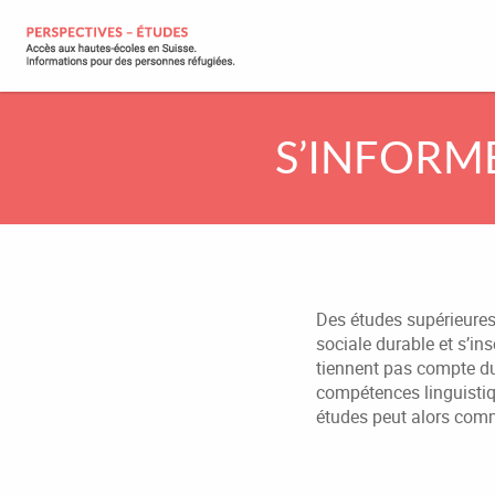
S’INFORME
Des études supérieures 
sociale durable et s’in
tiennent pas compte du 
compétences linguistiq
études peut alors com