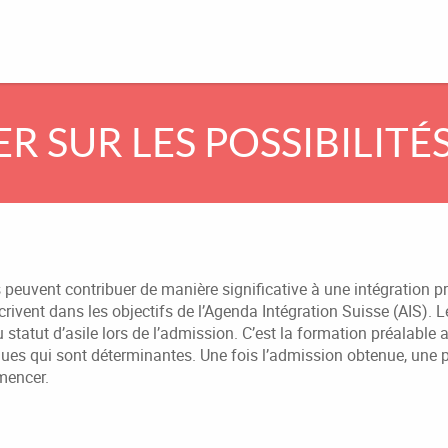
R SUR LES POSSIBILITÉ
peuvent contribuer de manière significative à une intégration pr
scrivent dans les objectifs de l’Agenda Intégration Suisse (AIS). 
statut d’asile lors de l’admission. C’est la formation préalable a
ues qui sont déterminantes. Une fois l’admission obtenue, une p
mencer.