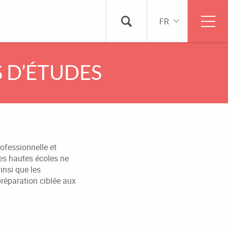
FR
S D’ÉTUDES
ofessionnelle et
Les hautes écoles ne
insi que les
réparation ciblée aux